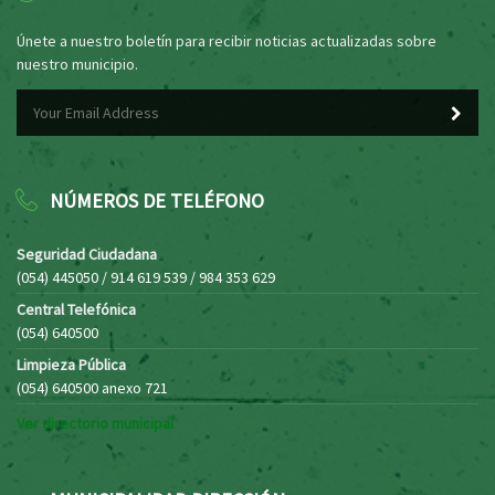
Únete a nuestro boletín para recibir noticias actualizadas sobre
nuestro municipio.
NÚMEROS DE TELÉFONO
Seguridad Ciudadana
(054) 445050 / 914 619 539 / 984 353 629
Central Telefónica
(054) 640500
Limpieza Pública
(054) 640500 anexo 721
Ver directorio municipal