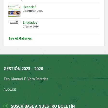
Licenciaf
20 octubre, 2016
Entidades
17 julio, 2016
See All Galleries
GESTIÓN 2023 – 2026
Eco. Manuel E. Vera Paredes
ALCALDE
SUSCRÍBASE A NUESTRO BOLETÍN