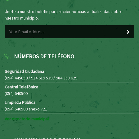
Únete a nuestro boletín para recibir noticias actualizadas sobre
nuestro municipio.
NÚMEROS DE TELÉFONO
Seguridad Ciudadana
(054) 445050 / 914 619 539 / 984 353 629
Central Telefónica
(054) 640500
Limpieza Pública
(054) 640500 anexo 721
Ver directorio municipal