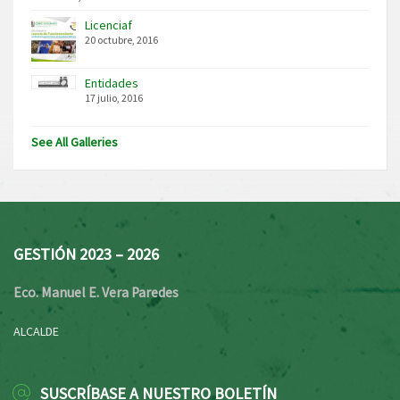
Licenciaf
20 octubre, 2016
Entidades
17 julio, 2016
See All Galleries
GESTIÓN 2023 – 2026
Eco. Manuel E. Vera Paredes
ALCALDE
SUSCRÍBASE A NUESTRO BOLETÍN