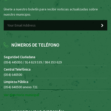
Únete a nuestro boletín para recibir noticias actualizadas sobre
nuestro municipio.
NÚMEROS DE TELÉFONO
Seguridad Ciudadana
(054) 445050 / 914 619 539 / 984 353 629
Central Telefónica
(054) 640500
Limpieza Pública
(054) 640500 anexo 721
Ver directorio municipal