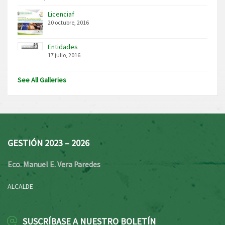
Licenciaf
20 octubre, 2016
Entidades
17 julio, 2016
See All Galleries
GESTIÓN 2023 – 2026
Eco. Manuel E. Vera Paredes
ALCALDE
SUSCRÍBASE A NUESTRO BOLETÍN