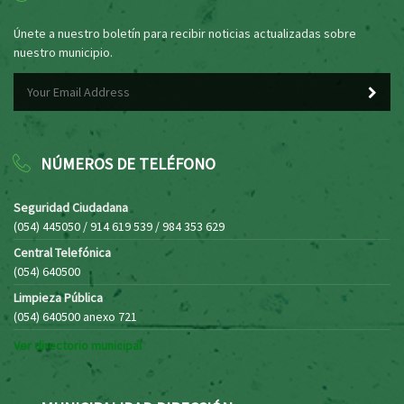
Únete a nuestro boletín para recibir noticias actualizadas sobre
nuestro municipio.
NÚMEROS DE TELÉFONO
Seguridad Ciudadana
(054) 445050 / 914 619 539 / 984 353 629
Central Telefónica
(054) 640500
Limpieza Pública
(054) 640500 anexo 721
Ver directorio municipal