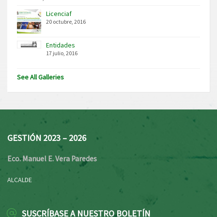
Licenciaf
20 octubre, 2016
Entidades
17 julio, 2016
See All Galleries
GESTIÓN 2023 – 2026
Eco. Manuel E. Vera Paredes
ALCALDE
SUSCRÍBASE A NUESTRO BOLETÍN