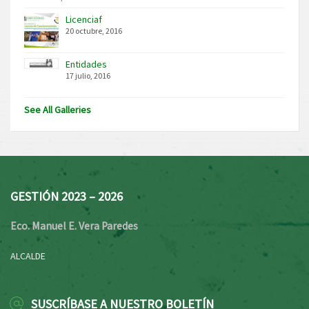
Licenciaf
20 octubre, 2016
Entidades
17 julio, 2016
See All Galleries
GESTIÓN 2023 – 2026
Eco. Manuel E. Vera Paredes
ALCALDE
SUSCRÍBASE A NUESTRO BOLETÍN