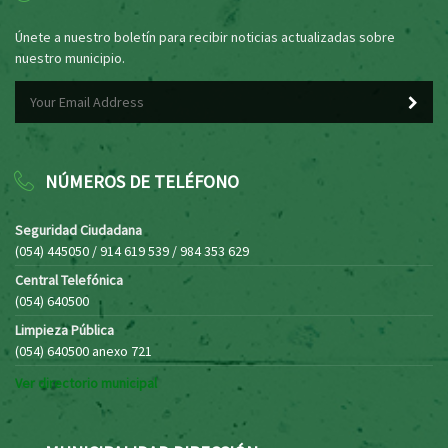
Únete a nuestro boletín para recibir noticias actualizadas sobre
nuestro municipio.
NÚMEROS DE TELÉFONO
Seguridad Ciudadana
(054) 445050 / 914 619 539 / 984 353 629
Central Telefónica
(054) 640500
Limpieza Pública
(054) 640500 anexo 721
Ver directorio municipal