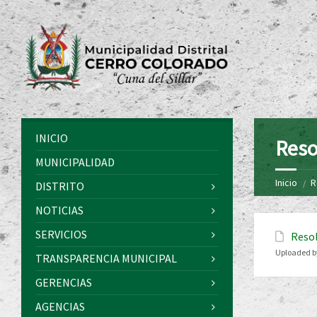
INICIO
Reso
MUNICIPALIDAD
Inicio
R
DISTRITO
NOTICIAS
SERVICIOS
Resol
Uploaded b
TRANSPARENCIA MUNICIPAL
GERENCIAS
AGENCIAS