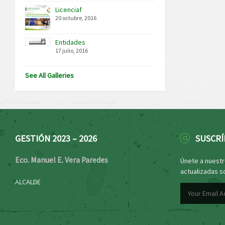
Licenciaf
20 octubre, 2016
Entidades
17 julio, 2016
See All Galleries
GESTIÓN 2023 – 2026
SUSCRÍ
Eco. Manuel E. Vera Paredes
Únete a nuestro
actualizadas s
ALCALDE