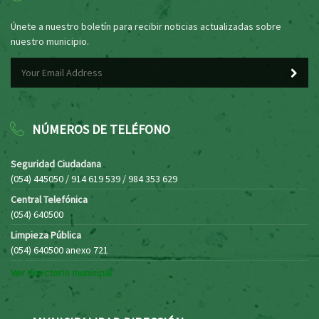
Únete a nuestro boletín para recibir noticias actualizadas sobre
nuestro municipio.
NÚMEROS DE TELÉFONO
Seguridad Ciudadana
(054) 445050 / 914 619 539 / 984 353 629
Central Telefónica
(054) 640500
Limpieza Pública
(054) 640500 anexo 721
Ver directorio municipal