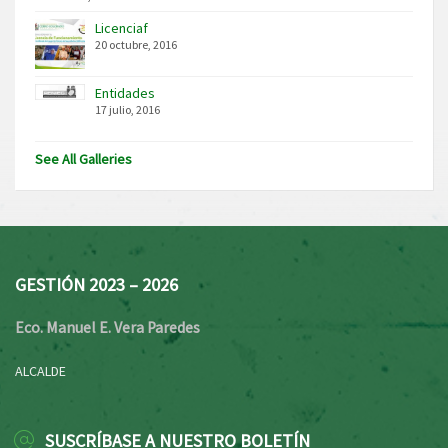
Licenciaf
20 octubre, 2016
Entidades
17 julio, 2016
See All Galleries
GESTIÓN 2023 – 2026
Eco. Manuel E. Vera Paredes
ALCALDE
SUSCRÍBASE A NUESTRO BOLETÍN