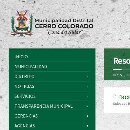
INICIO
Reso
MUNICIPALIDAD
Inicio
R
DISTRITO
NOTICIAS
SERVICIOS
Resol
Uploaded b
TRANSPARENCIA MUNICIPAL
GERENCIAS
AGENCIAS