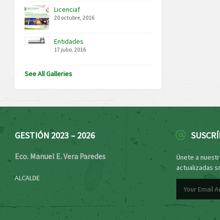
Licenciaf
20 octubre, 2016
Entidades
17 julio, 2016
See All Galleries
GESTIÓN 2023 – 2026
SUSCRÍ
Eco. Manuel E. Vera Paredes
Únete a nuestro
actualizadas s
ALCALDE