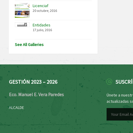
Licenciaf
20 octubre, 2016
Entidades
17 julio, 2016
See All Galleries
GESTIÓN 2023 – 2026
SUSCRÍ
Eco. Manuel E. Vera Paredes
Únete a nuestro
actualizadas s
ALCALDE