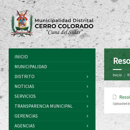
INICIO
Reso
MUNICIPALIDAD
Inicio
R
DISTRITO
NOTICIAS
SERVICIOS
Resol
Uploaded b
TRANSPARENCIA MUNICIPAL
GERENCIAS
AGENCIAS