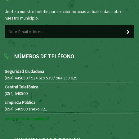
Únete a nuestro boletín para recibir noticias actualizadas sobre
nuestro municipio.
NÚMEROS DE TELÉFONO
Seguridad Ciudadana
(054) 445050 / 914 619 539 / 984 353 629
Central Telefónica
(054) 640500
Limpieza Pública
(054) 640500 anexo 721
Ver directorio municipal