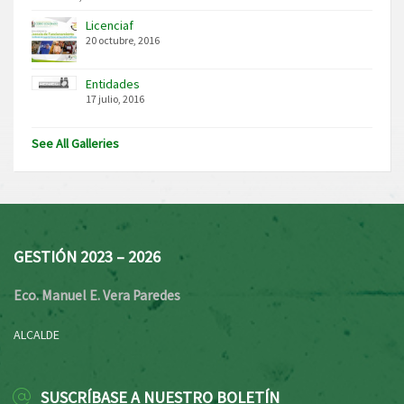
Licenciaf
20 octubre, 2016
Entidades
17 julio, 2016
See All Galleries
GESTIÓN 2023 – 2026
Eco. Manuel E. Vera Paredes
ALCALDE
SUSCRÍBASE A NUESTRO BOLETÍN