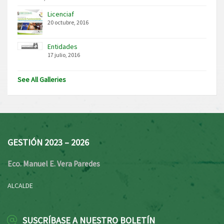
Licenciaf
20 octubre, 2016
Entidades
17 julio, 2016
See All Galleries
GESTIÓN 2023 – 2026
Eco. Manuel E. Vera Paredes
ALCALDE
SUSCRÍBASE A NUESTRO BOLETÍN