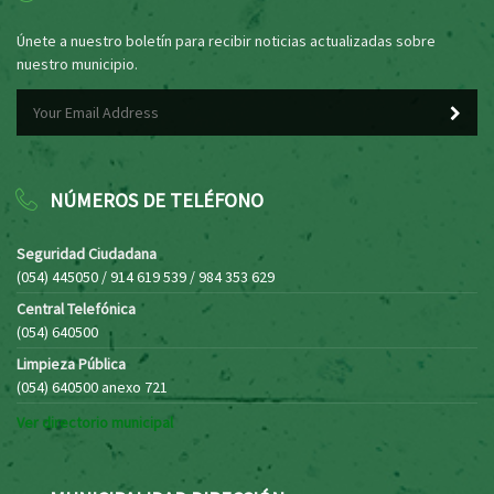
Únete a nuestro boletín para recibir noticias actualizadas sobre
nuestro municipio.
NÚMEROS DE TELÉFONO
Seguridad Ciudadana
(054) 445050 / 914 619 539 / 984 353 629
Central Telefónica
(054) 640500
Limpieza Pública
(054) 640500 anexo 721
Ver directorio municipal