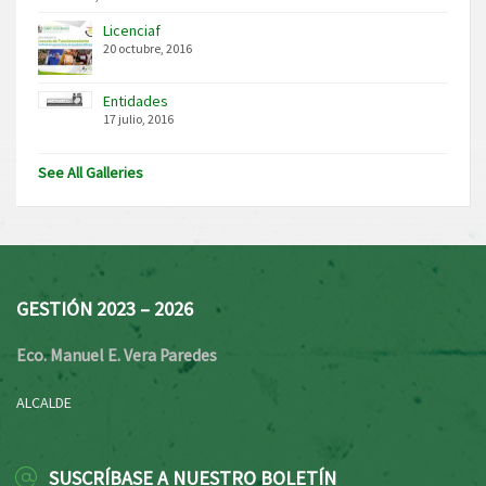
Licenciaf
20 octubre, 2016
Entidades
17 julio, 2016
See All Galleries
GESTIÓN 2023 – 2026
Eco. Manuel E. Vera Paredes
ALCALDE
SUSCRÍBASE A NUESTRO BOLETÍN