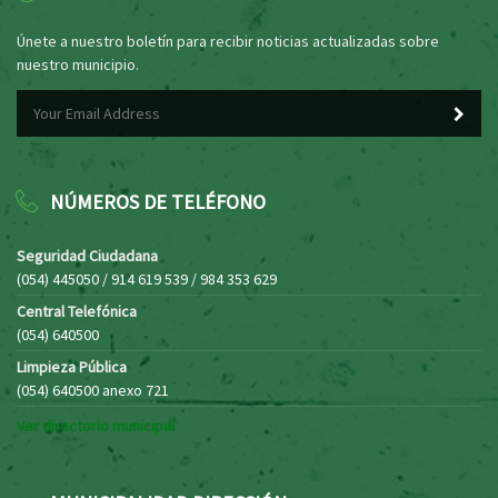
Únete a nuestro boletín para recibir noticias actualizadas sobre
nuestro municipio.
NÚMEROS DE TELÉFONO
Seguridad Ciudadana
(054) 445050 / 914 619 539 / 984 353 629
Central Telefónica
(054) 640500
Limpieza Pública
(054) 640500 anexo 721
Ver directorio municipal