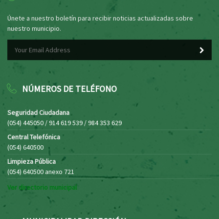
Únete a nuestro boletín para recibir noticias actualizadas sobre
nuestro municipio.
NÚMEROS DE TELÉFONO
Seguridad Ciudadana
(054) 445050 / 914 619 539 / 984 353 629
Central Telefónica
(054) 640500
Limpieza Pública
(054) 640500 anexo 721
Ver directorio municipal