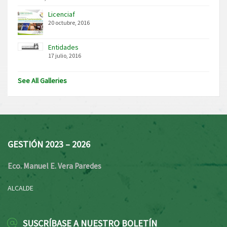
Licenciaf
20 octubre, 2016
Entidades
17 julio, 2016
See All Galleries
GESTIÓN 2023 – 2026
Eco. Manuel E. Vera Paredes
ALCALDE
SUSCRÍBASE A NUESTRO BOLETÍN