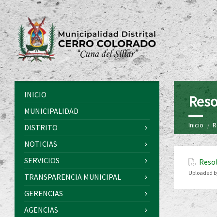
INICIO
Reso
MUNICIPALIDAD
Inicio
R
DISTRITO
NOTICIAS
SERVICIOS
Resol
Uploaded b
TRANSPARENCIA MUNICIPAL
GERENCIAS
AGENCIAS