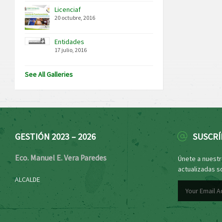
Licenciaf
20 octubre, 2016
Entidades
17 julio, 2016
See All Galleries
GESTIÓN 2023 – 2026
SUSCRÍ
Eco. Manuel E. Vera Paredes
Únete a nuestro
actualizadas s
ALCALDE