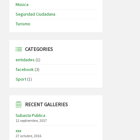
Musica
Seguridad Ciudadana
Turismo
CATEGORIES
entidades
(1)
facebook
(3)
Sport
(1)
RECENT GALLERIES
Subasta Publica
12 septiembre, 2017
xxx
27 octubre, 2016