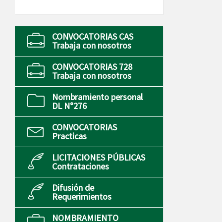
CONVOCATORIAS CAS
Trabaja con nosotros
CONVOCATORIAS 728
Trabaja con nosotros
Nombramiento personal
DL N°276
CONVOCATORIAS
Practicas
LICITACIONES PÚBLICAS
Contrataciones
Difusión de
Requerimientos
NOMBRAMIENTO