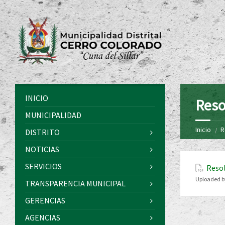
INICIO
Reso
MUNICIPALIDAD
Inicio
R
DISTRITO
NOTICIAS
SERVICIOS
Resol
Uploaded b
TRANSPARENCIA MUNICIPAL
GERENCIAS
AGENCIAS