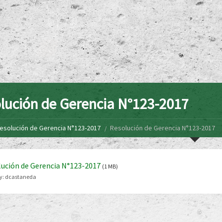
lución de Gerencia N°123-2017
esolución de Gerencia N°123-2017
Resolución de Gerencia N°123-2017
ución de Gerencia N°123-2017
(1 MB)
y:
dcastaneda