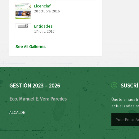
Licenciaf
20 octubre, 2016
Entidades
17 julio, 2016
See All Galleries
GESTIÓN 2023 – 2026
SUSCRÍ
Eco. Manuel E. Vera Paredes
Únete a nuestro
actualizadas s
ALCALDE