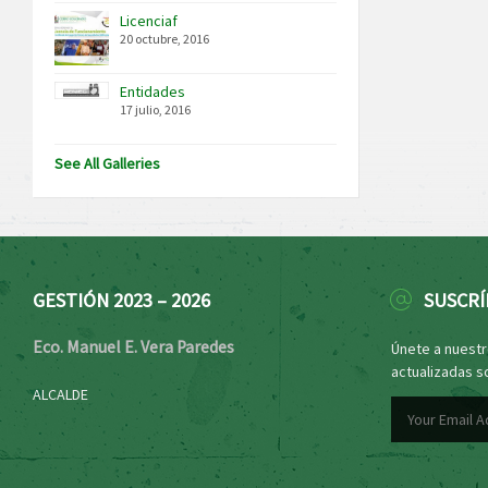
Licenciaf
20 octubre, 2016
Entidades
17 julio, 2016
See All Galleries
GESTIÓN 2023 – 2026
SUSCRÍ
Eco. Manuel E. Vera Paredes
Únete a nuestro
actualizadas s
ALCALDE