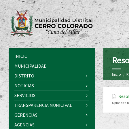
INICIO
Reso
MUNICIPALIDAD
Inicio
R
DISTRITO
NOTICIAS
SERVICIOS
Resol
Uploaded b
TRANSPARENCIA MUNICIPAL
GERENCIAS
AGENCIAS