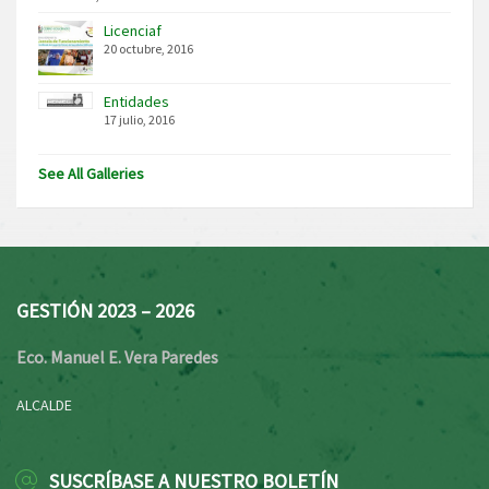
Licenciaf
20 octubre, 2016
Entidades
17 julio, 2016
See All Galleries
GESTIÓN 2023 – 2026
Eco. Manuel E. Vera Paredes
ALCALDE
SUSCRÍBASE A NUESTRO BOLETÍN