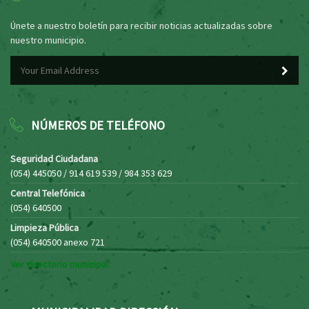
Únete a nuestro boletín para recibir noticias actualizadas sobre
nuestro municipio.
NÚMEROS DE TELÉFONO
Seguridad Ciudadana
(054) 445050 / 914 619 539 / 984 353 629
Central Telefónica
(054) 640500
Limpieza Pública
(054) 640500 anexo 721
Ver directorio municipal