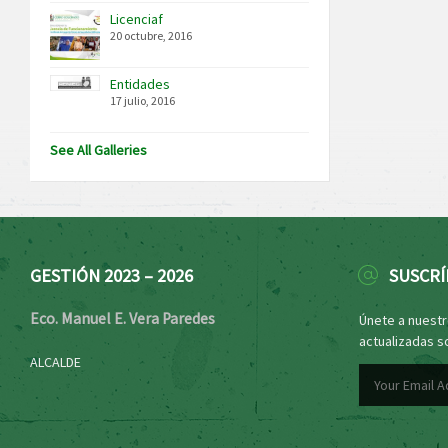
Licenciaf
20 octubre, 2016
Entidades
17 julio, 2016
See All Galleries
GESTIÓN 2023 – 2026
SUSCRÍ
Eco. Manuel E. Vera Paredes
Únete a nuestro
actualizadas s
ALCALDE