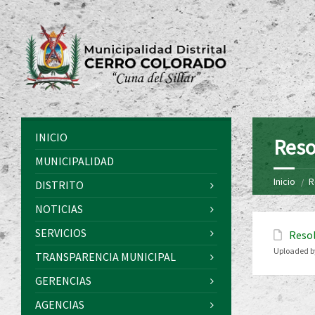
INICIO
Reso
MUNICIPALIDAD
Inicio
R
DISTRITO
NOTICIAS
SERVICIOS
Resol
Uploaded b
TRANSPARENCIA MUNICIPAL
GERENCIAS
AGENCIAS