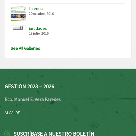
Licenciaf
20 octubre, 2016
Entidades
17 julio, 2016
See All Galleries
GESTIÓN 2023 – 2026
Eco. Manuel E. Vera Paredes
ALCALDE
SUSCRÍBASE A NUESTRO BOLETÍN