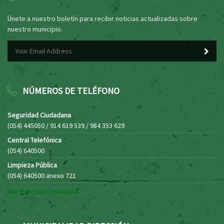
Únete a nuestro boletín para recibir noticias actualizadas sobre
nuestro municipio.
NÚMEROS DE TELÉFONO
Seguridad Ciudadana
(054) 445050 / 914 619 539 / 984 353 629
Central Telefónica
(054) 640500
Limpieza Pública
(054) 640500 anexo 721
Ver directorio municipal