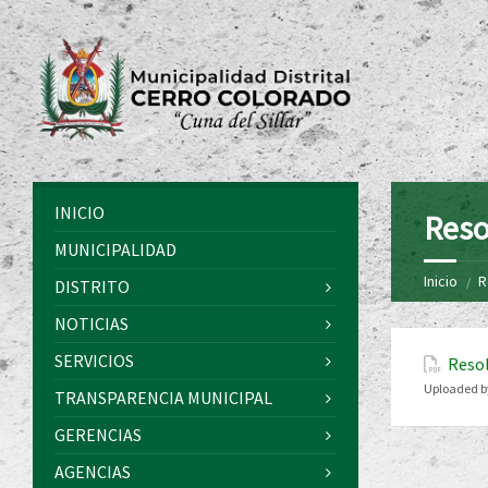
INICIO
Reso
MUNICIPALIDAD
Inicio
R
DISTRITO
NOTICIAS
SERVICIOS
Resol
Uploaded b
TRANSPARENCIA MUNICIPAL
GERENCIAS
AGENCIAS