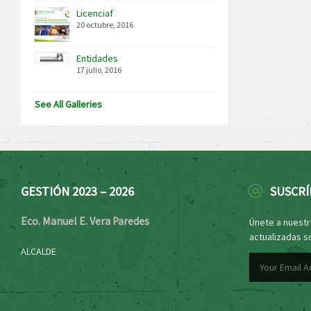
Licenciaf
20 octubre, 2016
Entidades
17 julio, 2016
See All Galleries
GESTIÓN 2023 – 2026
SUSCRÍ
Eco. Manuel E. Vera Paredes
Únete a nuestro
actualizadas s
ALCALDE