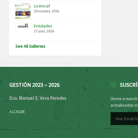
Licenciaf
20 octubre, 2016
Entidades
17 julio, 2016
See All Galleries
GESTIÓN 2023 – 2026
SUSCRÍ
Eco. Manuel E. Vera Paredes
Únete a nuestro
actualizadas s
ALCALDE