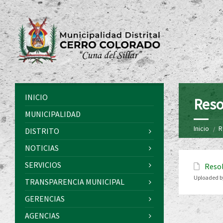
INICIO
Reso
MUNICIPALIDAD
Inicio
R
DISTRITO
NOTICIAS
SERVICIOS
Resol
Uploaded b
TRANSPARENCIA MUNICIPAL
GERENCIAS
AGENCIAS