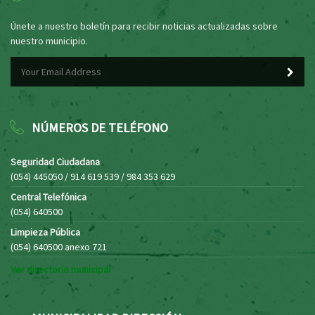
Únete a nuestro boletín para recibir noticias actualizadas sobre
nuestro municipio.
NÚMEROS DE TELÉFONO
Seguridad Ciudadana
(054) 445050 / 914 619 539 / 984 353 629
Central Telefónica
(054) 640500
Limpieza Pública
(054) 640500 anexo 721
Ver directorio municipal