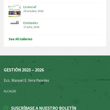
Licenciaf
20 octubre, 2016
Entidades
17 julio, 2016
See All Galleries
GESTIÓN 2023 – 2026
Eco. Manuel E. Vera Paredes
ALCALDE
SUSCRÍBASE A NUESTRO BOLETÍN