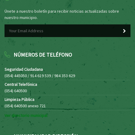
Únete a nuestro boletín para recibir noticias actualizadas sobre
nuestro municipio.
NÚMEROS DE TELÉFONO
Seguridad Ciudadana
(054) 445050 / 914 619 539 / 984 353 629
Central Telefónica
(054) 640500
Limpieza Pública
(054) 640500 anexo 721
Ver directorio municipal