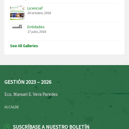
Licenciaf
20 octubre, 2016
Entidades
17 julio, 2016
See All Galleries
GESTIÓN 2023 – 2026
Eco. Manuel E. Vera Paredes
ALCALDE
SUSCRÍBASE A NUESTRO BOLETÍN