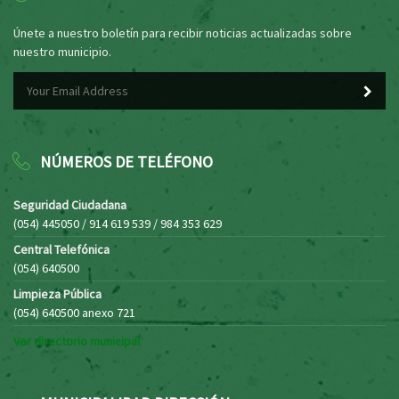
Únete a nuestro boletín para recibir noticias actualizadas sobre
nuestro municipio.
NÚMEROS DE TELÉFONO
Seguridad Ciudadana
(054) 445050 / 914 619 539 / 984 353 629
Central Telefónica
(054) 640500
Limpieza Pública
(054) 640500 anexo 721
Ver directorio municipal