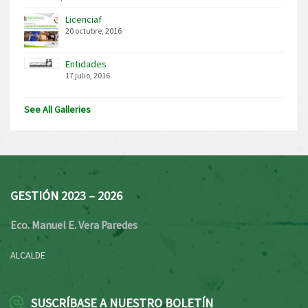
Licenciaf
20 octubre, 2016
Entidades
17 julio, 2016
See All Galleries
GESTIÓN 2023 – 2026
Eco. Manuel E. Vera Paredes
ALCALDE
SUSCRÍBASE A NUESTRO BOLETÍN