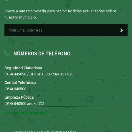
Únete a nuestro boletín para recibir noticias actualizadas sobre
nuestro municipio.
NÚMEROS DE TELÉFONO
Seguridad Ciudadana
(054) 445050 / 914 619 539 / 984 353 629
Central Telefónica
(054) 640500
Limpieza Pública
(054) 640500 anexo 721
Ver directorio municipal