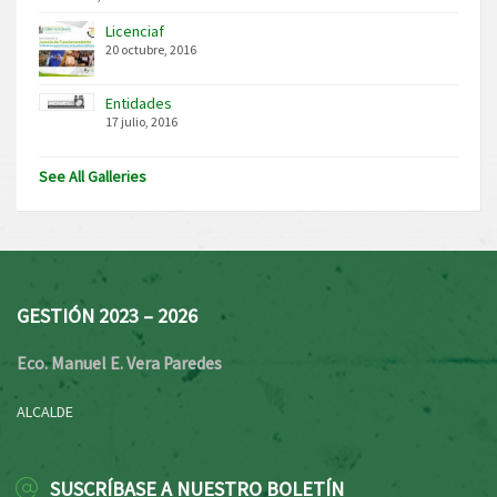
Licenciaf
20 octubre, 2016
Entidades
17 julio, 2016
See All Galleries
GESTIÓN 2023 – 2026
Eco. Manuel E. Vera Paredes
ALCALDE
SUSCRÍBASE A NUESTRO BOLETÍN