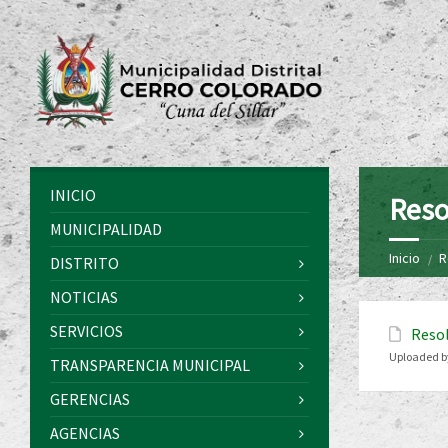
INICIO
Reso
MUNICIPALIDAD
Inicio
R
DISTRITO
NOTICIAS
SERVICIOS
Resol
Uploaded b
TRANSPARENCIA MUNICIPAL
GERENCIAS
AGENCIAS