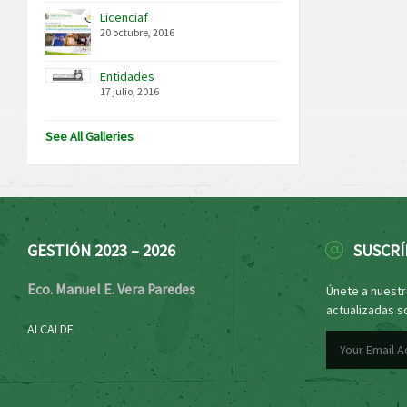
Licenciaf
20 octubre, 2016
Entidades
17 julio, 2016
See All Galleries
GESTIÓN 2023 – 2026
SUSCRÍ
Eco. Manuel E. Vera Paredes
Únete a nuestro
actualizadas s
ALCALDE