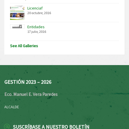
Licenciaf
20 octubre, 2016
Entidades
17 julio, 2016
See All Galleries
GESTIÓN 2023 – 2026
Eco. Manuel E. Vera Paredes
ALCALDE
SUSCRÍBASE A NUESTRO BOLETÍN