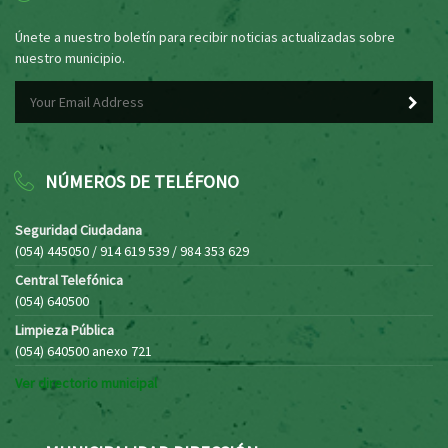
Únete a nuestro boletín para recibir noticias actualizadas sobre
nuestro municipio.
NÚMEROS DE TELÉFONO
Seguridad Ciudadana
(054) 445050 / 914 619 539 / 984 353 629
Central Telefónica
(054) 640500
Limpieza Pública
(054) 640500 anexo 721
Ver directorio municipal