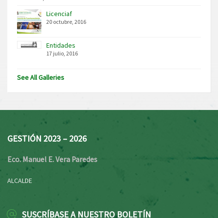
Licenciaf
20 octubre, 2016
Entidades
17 julio, 2016
See All Galleries
GESTIÓN 2023 – 2026
Eco. Manuel E. Vera Paredes
ALCALDE
SUSCRÍBASE A NUESTRO BOLETÍN