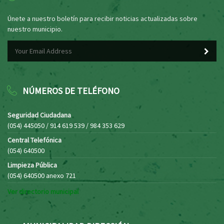
Únete a nuestro boletín para recibir noticias actualizadas sobre
nuestro municipio.
NÚMEROS DE TELÉFONO
Seguridad Ciudadana
(054) 445050 / 914 619 539 / 984 353 629
Central Telefónica
(054) 640500
Limpieza Pública
(054) 640500 anexo 721
Ver directorio municipal