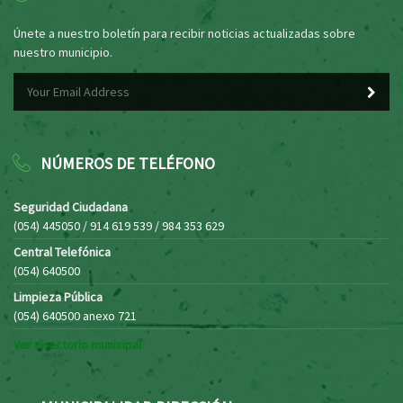
Únete a nuestro boletín para recibir noticias actualizadas sobre
nuestro municipio.
NÚMEROS DE TELÉFONO
Seguridad Ciudadana
(054) 445050 / 914 619 539 / 984 353 629
Central Telefónica
(054) 640500
Limpieza Pública
(054) 640500 anexo 721
Ver directorio municipal