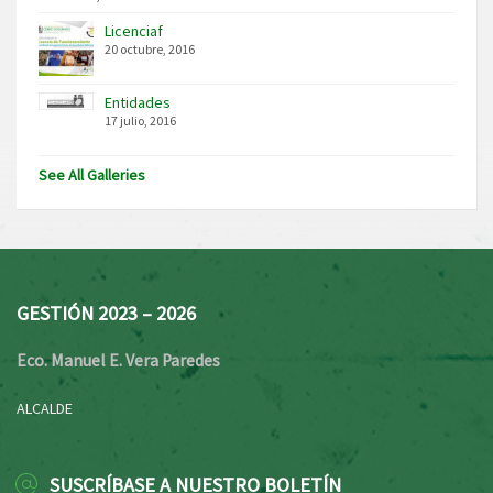
Licenciaf
20 octubre, 2016
Entidades
17 julio, 2016
See All Galleries
GESTIÓN 2023 – 2026
Eco. Manuel E. Vera Paredes
ALCALDE
SUSCRÍBASE A NUESTRO BOLETÍN