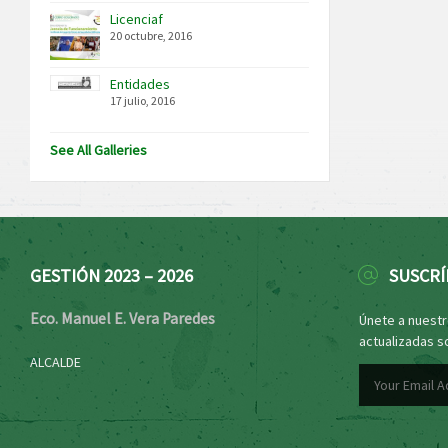
Licenciaf
20 octubre, 2016
Entidades
17 julio, 2016
See All Galleries
GESTIÓN 2023 – 2026
SUSCRÍ
Eco. Manuel E. Vera Paredes
Únete a nuestro
actualizadas s
ALCALDE