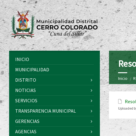
INICIO
Reso
MUNICIPALIDAD
Inicio
R
DISTRITO
NOTICIAS
SERVICIOS
Resol
Uploaded b
TRANSPARENCIA MUNICIPAL
GERENCIAS
AGENCIAS