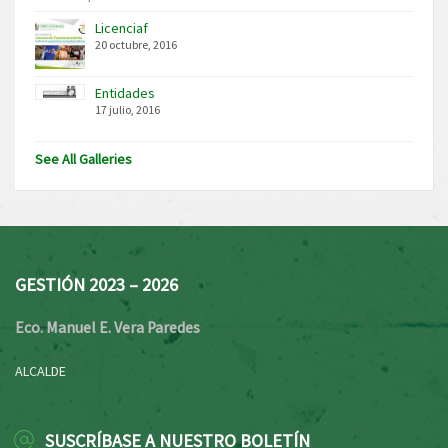
Licenciaf
20 octubre, 2016
Entidades
17 julio, 2016
See All Galleries
GESTIÓN 2023 – 2026
Eco. Manuel E. Vera Paredes
ALCALDE
SUSCRÍBASE A NUESTRO BOLETÍN