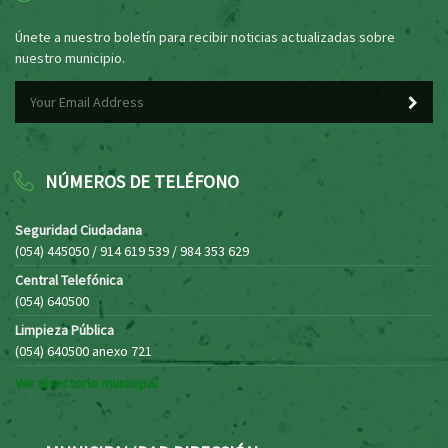
Únete a nuestro boletín para recibir noticias actualizadas sobre
nuestro municipio.
NÚMEROS DE TELÉFONO
Seguridad Ciudadana
(054) 445050 / 914 619 539 / 984 353 629
Central Telefónica
(054) 640500
Limpieza Pública
(054) 640500 anexo 721
Ver directorio municipal