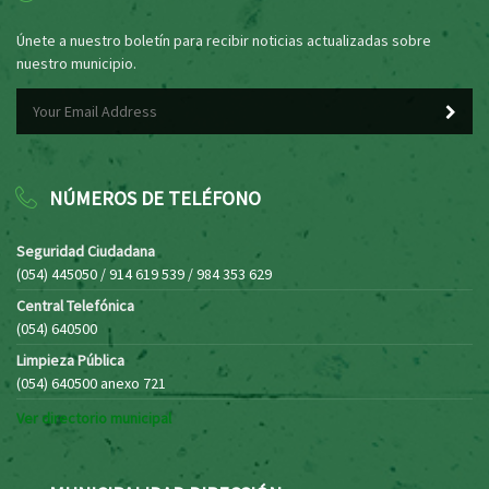
Únete a nuestro boletín para recibir noticias actualizadas sobre
nuestro municipio.
NÚMEROS DE TELÉFONO
Seguridad Ciudadana
(054) 445050 / 914 619 539 / 984 353 629
Central Telefónica
(054) 640500
Limpieza Pública
(054) 640500 anexo 721
Ver directorio municipal