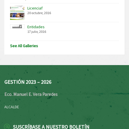
Licenciaf
20 octubre, 2016
Entidades
17 julio, 2016
See All Galleries
GESTIÓN 2023 – 2026
Eco. Manuel E. Vera Paredes
ALCALDE
SUSCRÍBASE A NUESTRO BOLETÍN