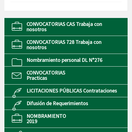
CONVOCATORIAS CAS Trabaja con
nosotros
CONVOCATORIAS 728 Trabaja con
nosotros
Nombramiento personal DL N°276
CONVOCATORIAS
Practicas
LICITACIONES PÚBLICAS Contrataciones
Difusión de Requerimientos
NOMBRAMIENTO
2019