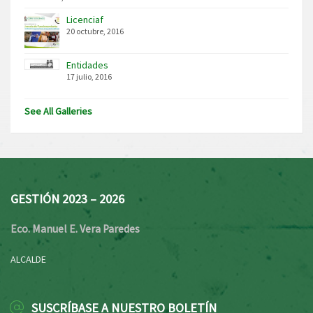
Licenciaf
20 octubre, 2016
Entidades
17 julio, 2016
See All Galleries
GESTIÓN 2023 – 2026
Eco. Manuel E. Vera Paredes
ALCALDE
SUSCRÍBASE A NUESTRO BOLETÍN