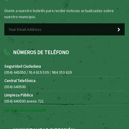
Únete a nuestro boletín para recibir noticias actualizadas sobre
nuestro municipio.
NÚMEROS DE TELÉFONO
Seguridad Ciudadana
(054) 445050 / 914 619 539 / 984 353 629
Central Telefónica
(054) 640500
Limpieza Pública
(054) 640500 anexo 721
Ver directorio municipal