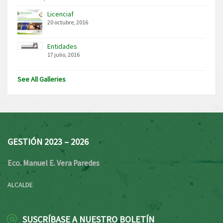
Licenciaf
20 octubre, 2016
Entidades
17 julio, 2016
See All Galleries
GESTIÓN 2023 – 2026
Eco. Manuel E. Vera Paredes
ALCALDE
SUSCRÍBASE A NUESTRO BOLETÍN