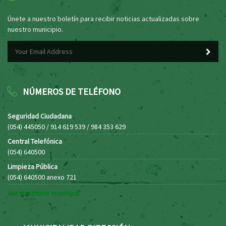
Únete a nuestro boletín para recibir noticias actualizadas sobre
nuestro municipio.
NÚMEROS DE TELÉFONO
Seguridad Ciudadana
(054) 445050 / 914 619 539 / 984 353 629
Central Telefónica
(054) 640500
Limpieza Pública
(054) 640500 anexo 721
Ver directorio municipal