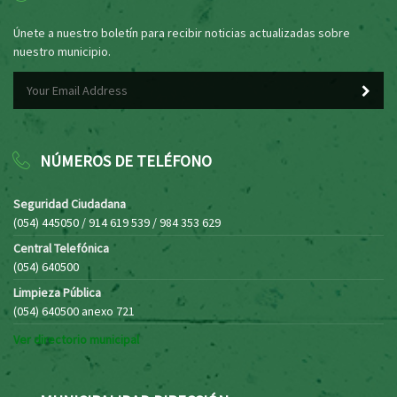
Únete a nuestro boletín para recibir noticias actualizadas sobre
nuestro municipio.
NÚMEROS DE TELÉFONO
Seguridad Ciudadana
(054) 445050 / 914 619 539 / 984 353 629
Central Telefónica
(054) 640500
Limpieza Pública
(054) 640500 anexo 721
Ver directorio municipal