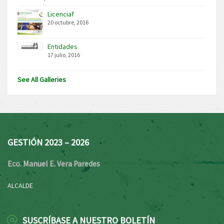
Licenciaf
20 octubre, 2016
Entidades
17 julio, 2016
See All Galleries
GESTIÓN 2023 – 2026
Eco. Manuel E. Vera Paredes
ALCALDE
SUSCRÍBASE A NUESTRO BOLETÍN