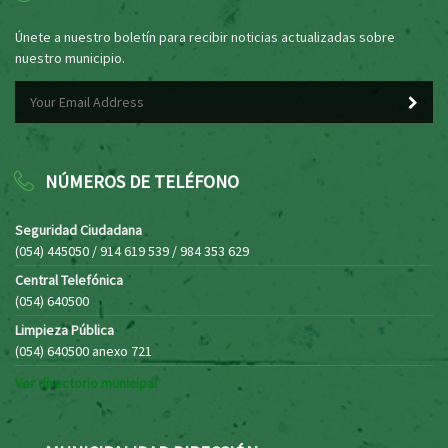
Únete a nuestro boletín para recibir noticias actualizadas sobre
nuestro municipio.
NÚMEROS DE TELÉFONO
Seguridad Ciudadana
(054) 445050 / 914 619 539 / 984 353 629
Central Telefónica
(054) 640500
Limpieza Pública
(054) 640500 anexo 721
Ver directorio municipal