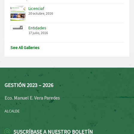
Licenciaf
20 octubre, 2016
Entidades
17 julio, 2016
See All Galleries
GESTIÓN 2023 – 2026
Eco. Manuel E. Vera Paredes
ALCALDE
SUSCRÍBASE A NUESTRO BOLETÍN