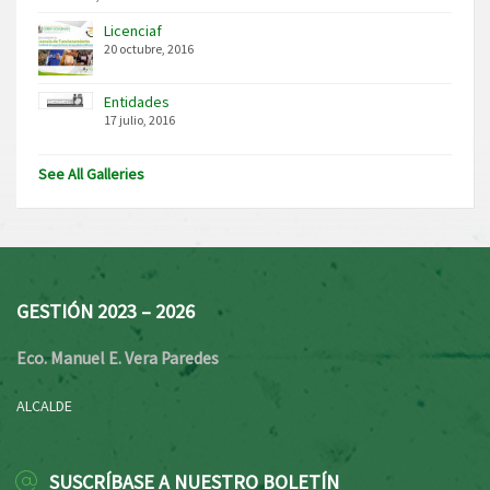
Licenciaf
20 octubre, 2016
Entidades
17 julio, 2016
See All Galleries
GESTIÓN 2023 – 2026
Eco. Manuel E. Vera Paredes
ALCALDE
SUSCRÍBASE A NUESTRO BOLETÍN