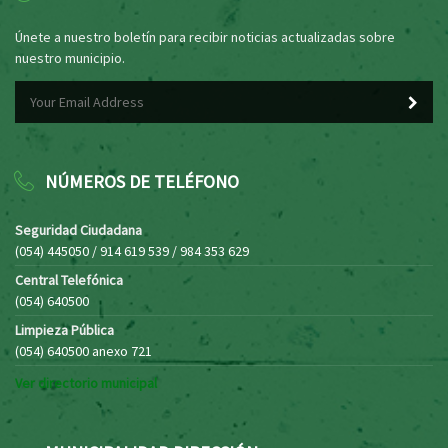
Únete a nuestro boletín para recibir noticias actualizadas sobre
nuestro municipio.
NÚMEROS DE TELÉFONO
Seguridad Ciudadana
(054) 445050 / 914 619 539 / 984 353 629
Central Telefónica
(054) 640500
Limpieza Pública
(054) 640500 anexo 721
Ver directorio municipal