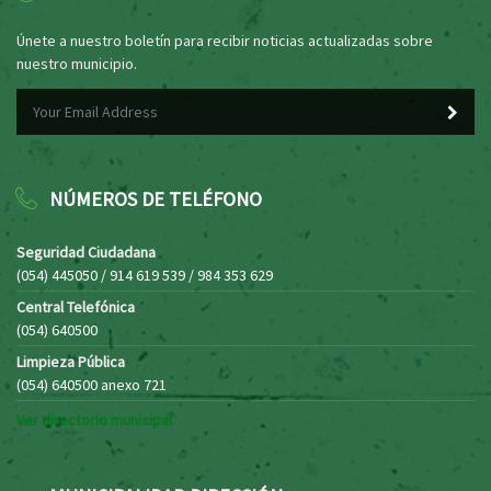
Únete a nuestro boletín para recibir noticias actualizadas sobre
nuestro municipio.
NÚMEROS DE TELÉFONO
Seguridad Ciudadana
(054) 445050 / 914 619 539 / 984 353 629
Central Telefónica
(054) 640500
Limpieza Pública
(054) 640500 anexo 721
Ver directorio municipal