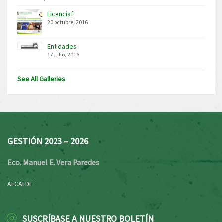
Licenciaf
20 octubre, 2016
Entidades
17 julio, 2016
See All Galleries
GESTIÓN 2023 – 2026
Eco. Manuel E. Vera Paredes
ALCALDE
SUSCRÍBASE A NUESTRO BOLETÍN