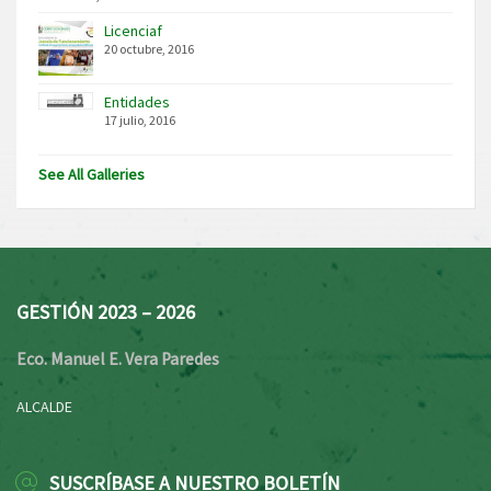
Licenciaf
20 octubre, 2016
Entidades
17 julio, 2016
See All Galleries
GESTIÓN 2023 – 2026
Eco. Manuel E. Vera Paredes
ALCALDE
SUSCRÍBASE A NUESTRO BOLETÍN