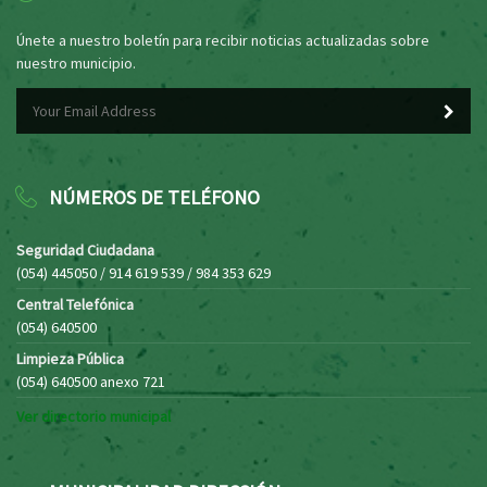
Únete a nuestro boletín para recibir noticias actualizadas sobre
nuestro municipio.
NÚMEROS DE TELÉFONO
Seguridad Ciudadana
(054) 445050 / 914 619 539 / 984 353 629
Central Telefónica
(054) 640500
Limpieza Pública
(054) 640500 anexo 721
Ver directorio municipal