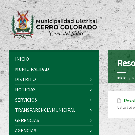
INICIO
Reso
MUNICIPALIDAD
Inicio
R
DISTRITO
NOTICIAS
SERVICIOS
Resol
Uploaded b
TRANSPARENCIA MUNICIPAL
GERENCIAS
AGENCIAS