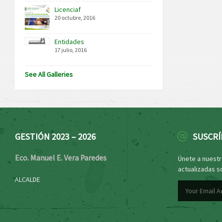
Licenciaf
20 octubre, 2016
Entidades
17 julio, 2016
See All Galleries
GESTIÓN 2023 – 2026
SUSCRÍ
Eco. Manuel E. Vera Paredes
Únete a nuestro
actualizadas s
ALCALDE