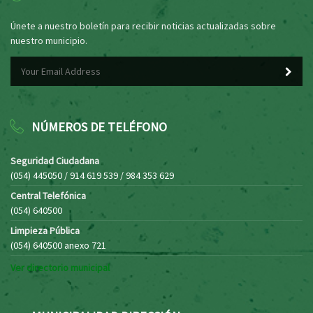
Únete a nuestro boletín para recibir noticias actualizadas sobre
nuestro municipio.
NÚMEROS DE TELÉFONO
Seguridad Ciudadana
(054) 445050 / 914 619 539 / 984 353 629
Central Telefónica
(054) 640500
Limpieza Pública
(054) 640500 anexo 721
Ver directorio municipal