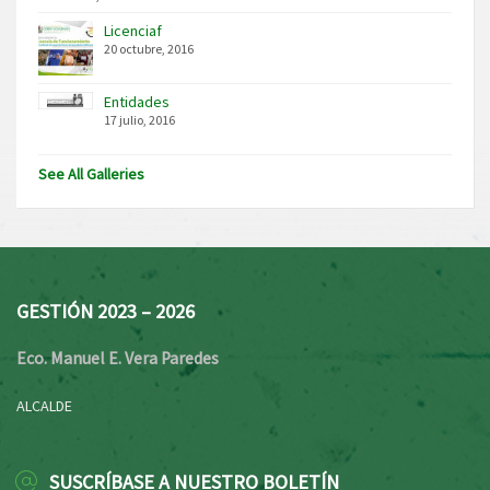
Licenciaf
20 octubre, 2016
Entidades
17 julio, 2016
See All Galleries
GESTIÓN 2023 – 2026
Eco. Manuel E. Vera Paredes
ALCALDE
SUSCRÍBASE A NUESTRO BOLETÍN