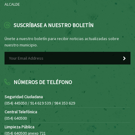
ALCALDE
SUSCRÍBASE A NUESTRO BOLETÍN
Únete a nuestro boletín para recibir noticias actualizadas sobre
nuestro municipio.
NÚMEROS DE TELÉFONO
Seguridad Ciudadana
(054) 445050 / 914 619 539 / 984 353 629
Central Telefónica
(054) 640500
Limpieza Pública
(054) 640500 anexo 721