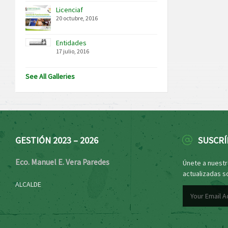
Licenciaf
20 octubre, 2016
Entidades
17 julio, 2016
See All Galleries
GESTIÓN 2023 – 2026
SUSCRÍ
Eco. Manuel E. Vera Paredes
Únete a nuestro
actualizadas s
ALCALDE