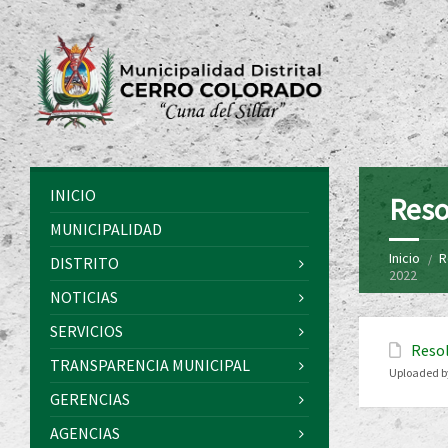
INICIO
Reso
MUNICIPALIDAD
Inicio
R
DISTRITO
2022
NOTICIAS
SERVICIOS
Resol
TRANSPARENCIA MUNICIPAL
Uploaded b
GERENCIAS
AGENCIAS