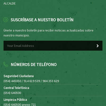
ALCALDE
SUSCRÍBASE A NUESTRO BOLETÍN
Únete a nuestro boletín para recibir noticias actualizadas sobre
nuestro municipio.
NÚMEROS DE TELÉFONO
Seguridad Ciudadana
(054) 445050 / 914 619 539 / 984 353 629
Central Telefónica
(054) 640500
Limpieza Pública
(054) 640500 anexo 721