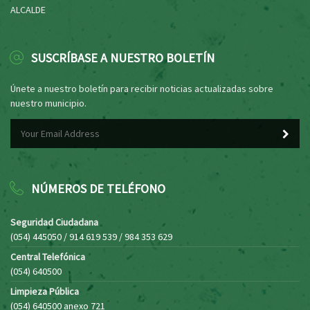
ALCALDE
SUSCRÍBASE A NUESTRO BOLETÍN
Únete a nuestro boletín para recibir noticias actualizadas sobre
nuestro municipio.
NÚMEROS DE TELÉFONO
Seguridad Ciudadana
(054) 445050 / 914 619 539 / 984 353 629
Central Telefónica
(054) 640500
Limpieza Pública
(054) 640500 anexo 721