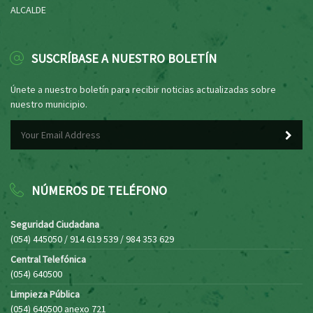
ALCALDE
SUSCRÍBASE A NUESTRO BOLETÍN
Únete a nuestro boletín para recibir noticias actualizadas sobre
nuestro municipio.
NÚMEROS DE TELÉFONO
Seguridad Ciudadana
(054) 445050 / 914 619 539 / 984 353 629
Central Telefónica
(054) 640500
Limpieza Pública
(054) 640500 anexo 721