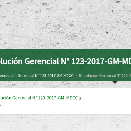
lución Gerencial N° 123-2017-GM-
esolución Gerencial N° 123-2017-GM-MDCC
Resolución Gerencial N° 123
lución Gerencial N° 123-2017-GM-MDCC
()
y: