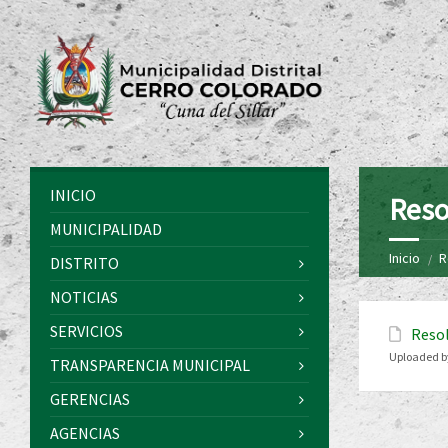
INICIO
Reso
MUNICIPALIDAD
Inicio
R
DISTRITO
NOTICIAS
SERVICIOS
Reso
Uploaded b
TRANSPARENCIA MUNICIPAL
GERENCIAS
AGENCIAS