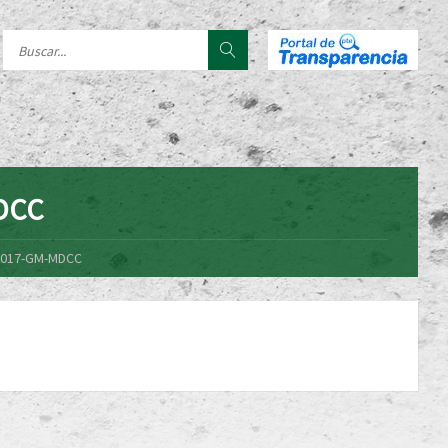
MDCC
-2017-GM-MDCC