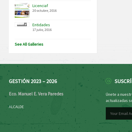
Licenciaf
20 octubre, 2016
Entidades
17 julio, 2016
See All Galleries
GESTIÓN 2023 – 2026
SUSCRÍ
Eco. Manuel E. Vera Paredes
Únete a nuestro
actualizadas s
ALCALDE