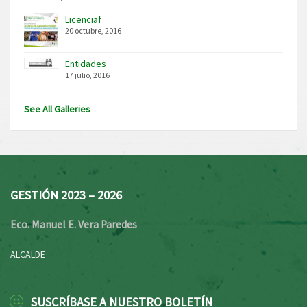
Licenciaf
20 octubre, 2016
Entidades
17 julio, 2016
See All Galleries
GESTIÓN 2023 – 2026
Eco. Manuel E. Vera Paredes
ALCALDE
SUSCRÍBASE A NUESTRO BOLETÍN