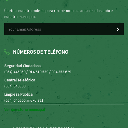
Únete a nuestro boletín para recibir noticias actualizadas sobre
nuestro municipio.
NÚMEROS DE TELÉFONO
Seguridad Ciudadana
(054) 445050 / 914 619 539 / 984 353 629
Central Telefónica
(054) 640500
Limpieza Pública
(054) 640500 anexo 721
Ver directorio municipal