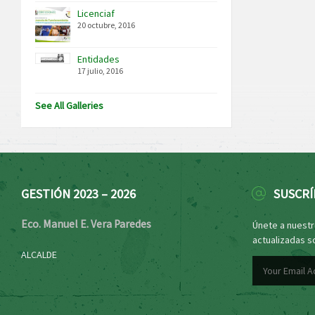
Licenciaf
20 octubre, 2016
Entidades
17 julio, 2016
See All Galleries
GESTIÓN 2023 – 2026
SUSCRÍ
Eco. Manuel E. Vera Paredes
Únete a nuestro
actualizadas s
ALCALDE