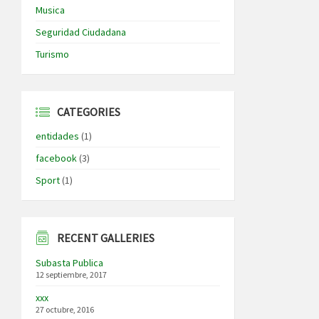
Musica
Seguridad Ciudadana
Turismo
CATEGORIES
entidades
(1)
facebook
(3)
Sport
(1)
RECENT GALLERIES
Subasta Publica
12 septiembre, 2017
xxx
27 octubre, 2016