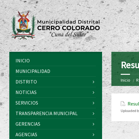
INICIO
Resu
MUNICIPALIDAD
Inicio
R
DISTRITO
NOTICIAS
SERVICIOS
Resul
Uploaded b
TRANSPARENCIA MUNICIPAL
GERENCIAS
AGENCIAS