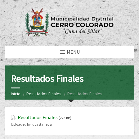
MENU
Resultados Finales
Inicio
Resultados Finales
Resultados Finales
Resultados Finales
(223 kB)
Uploaded by:
dcastaneda