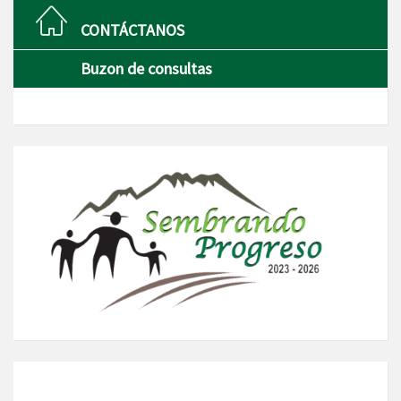
CONTÁCTANOS
Buzon de consultas