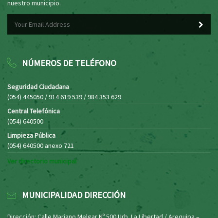
nuestro municipio.
NÚMEROS DE TELÉFONO
Seguridad Ciudadana
(054) 445050 / 914 619 539 / 984 353 629
Central Telefónica
(054) 640500
Limpieza Pública
(054) 640500 anexo 721
Ver directorio municipal
MUNICIPALIDAD DIRECCIÓN
Dirección: Calle Mariano Melgar Nº 500 Urb. La Libertad / Arequipa –